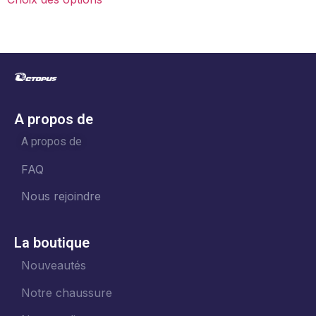
A propos de
A propos de
FAQ
Nous rejoindre
La boutique
Nouveautés
Notre chaussure