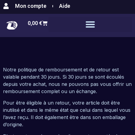
Politique de renvoie
Mon compte
Aide
0,00
€
A propos de nous
Notre politique de remboursement et de retour est
valable pendant 30 jours. Si 30 jours se sont écoulés
depuis votre achat, nous ne pouvons pas vous offrir un
remboursement complet ou un échange.
Pour être éligible à un retour, votre article doit être
inutilisé et dans le même état que celui dans lequel vous
l’avez reçu. Il doit également être dans son emballage
d’origine.